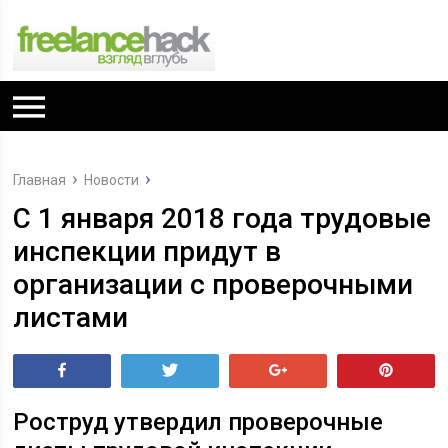
Главная
Новости
С 1 января 2018 года трудовые
инспекции придут в
организации с проверочными
листами
Поделиться
Tвитнуть
+1
Pin
Роструд утвердил проверочные