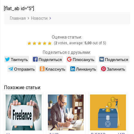
взносов на
[flat_ab id="5"]
2019 год
Главная
Новости
Оценка статьи:
(
2
votes, average:
5,00
out of 5)
Поделиться с друзьями:
Твитнуть
Поделиться
Плюсануть
Поделиться
Отправить
Класснуть
Линкануть
Запинить
Похожие статьи: