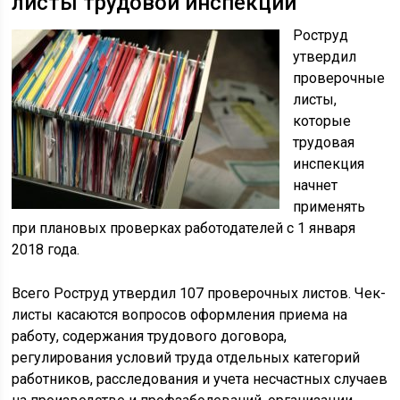
листы трудовой инспекции
Роструд
утвердил
проверочные
листы,
которые
трудовая
инспекция
начнет
применять
при плановых проверках работодателей с 1 января
2018 года.
Всего Роструд утвердил 107 проверочных листов. Чек-
листы касаются вопросов оформления приема на
работу, содержания трудового договора,
регулирования условий труда отдельных категорий
работников, расследования и учета несчастных случаев