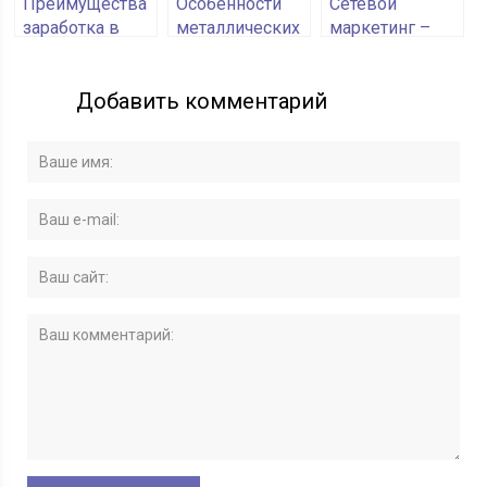
Преимущества
Особенности
Сетевой
заработка в
металлических
маркетинг –
интернете
входных
выгодное
дверей
решение для
Добавить комментарий
заработка