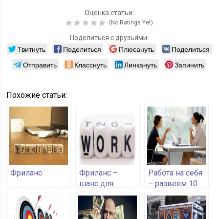
Оценка статьи:
(No Ratings Yet)
Поделиться с друзьями:
Твитнуть
Поделиться
Плюсануть
Поделиться
Отправить
Класснуть
Линкануть
Запинить
Похожие статьи:
Фриланс
Фриланс –
Работа на себя
шанс для
– развеем 10
регионов
мифов