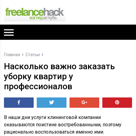
Главная
Статьи
Насколько важно заказать
уборку квартир у
профессионалов
Поделиться
Tвитнуть
+1
Pin
В наши дни услуги клининговой компании
оказываются поистине востребованными, поэтому
рационально воспользоваться именно ими.