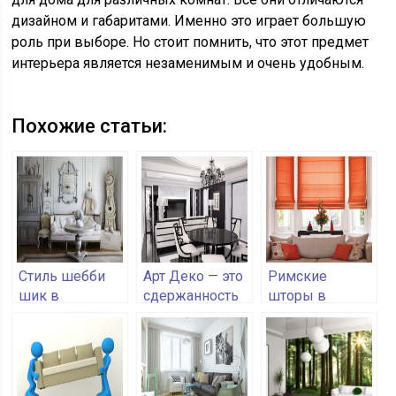
дизайном и габаритами. Именно это играет большую
роль при выборе. Но стоит помнить, что этот предмет
интерьера является незаменимым и очень удобным.
Похожие статьи:
Стиль шебби
Арт Деко — это
Римские
шик в
сдержанность
шторы в
интерьере
и роскошь в
интерьере
одном флаконе