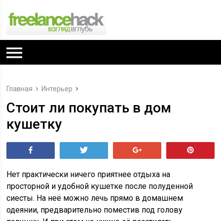
Главная
Интерьер
Стоит ли покупать в дом
кушетку
Поделиться
Tвитнуть
+1
Pin
Нет практически ничего приятнее отдыха на
просторной и удобной кушетке после полуденной
сиесты. На неё можно лечь прямо в домашнем
одеянии, предварительно поместив под голову