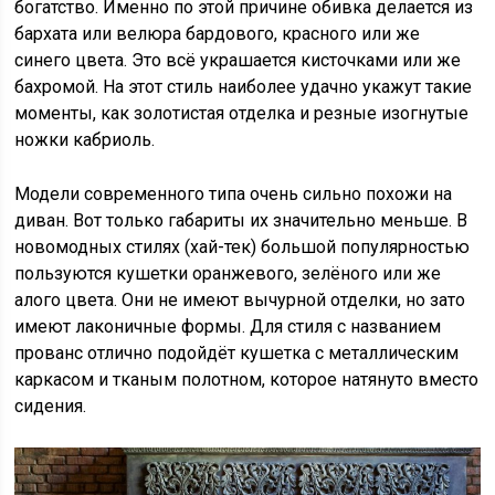
богатство. Именно по этой причине обивка делается из
бархата или велюра бардового, красного или же
синего цвета. Это всё украшается кисточками или же
бахромой. На этот стиль наиболее удачно укажут такие
моменты, как золотистая отделка и резные изогнутые
ножки кабриоль.
Модели современного типа очень сильно похожи на
диван. Вот только габариты их значительно меньше. В
новомодных стилях (хай-тек) большой популярностью
пользуются кушетки оранжевого, зелёного или же
алого цвета. Они не имеют вычурной отделки, но зато
имеют лаконичные формы. Для стиля с названием
прованс отлично подойдёт кушетка с металлическим
каркасом и тканым полотном, которое натянуто вместо
сидения.