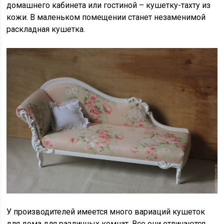
домашнего кабинета или гостиной – кушетку-тахту из
кожи. В маленьком помещении станет незаменимой
раскладная кушетка.
У производителей имеется много вариаций кушеток
для дома для различных комнат. Все они отличаются