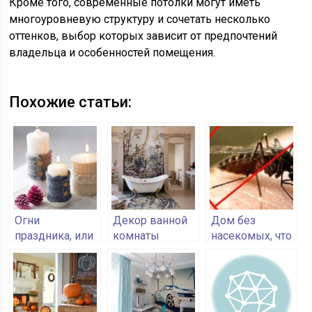
Кроме того, современные потолки могут иметь
многоуровневую структуру и сочетать несколько
оттенков, выбор которых зависит от предпочтений
владельца и особенностей помещения.
Похожие статьи:
Огни
Декор ванной
Дом без
праздника, или
комнаты
насекомых, что
украсьте дом
своими руками
нужно делать
свечами