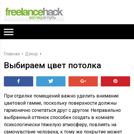
Главная
Декор
Выбираем цвет потолка
Поделиться
Tвитнуть
+1
Pin
При отделке помещений важно уделить внимание
цветовой гамме, поскольку поверхности должны
гармонично сочетаться друг с другом. Неправильно
выбранный оттенок способен создать в комнате
психологически тяжелую атмосферу, повлиять на
самочувствие человека, к тому же покрытие может