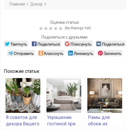
декора
Главная
Декор
Оценка статьи:
(No Ratings Yet)
Поделиться с друзьями:
Твитнуть
Поделиться
Плюсануть
Поделиться
Отправить
Класснуть
Линкануть
Запинить
Похожие статьи:
8 советов для
Украшение
Рамы для
декора Вашего
гостиной при
обоев из