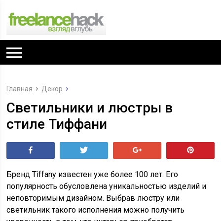
Главная
Декор
Светильники и люстры в
стиле Тиффани
Поделиться
Tвитнуть
+1
Pin
Бренд Тiffany известен уже более 100 лет. Его
популярность обусловлена уникальностью изделий и
неповторимым дизайном. Выбрав люстру или
светильник такого исполнения можно получить